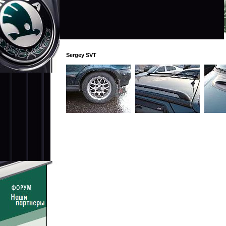
Sergey SVT